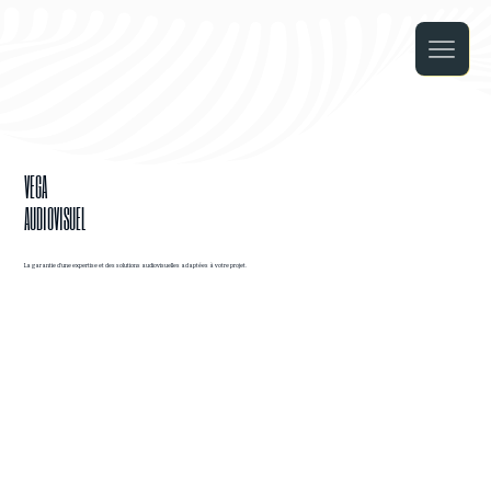
VEGA
AUDIOVISUEL
La garantie d'une expertise et des solutions audiovisuelles adaptées à votre projet.